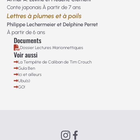
Conte japonais À partir de 7 ans
Lettres à plumes et à poils
Philippe Lechermeier et Delphine Perret
À partir de 6 ans
Documents
Dossier Lectures Marionnettiques
Voir aussi
La Tempête de Caliban de Tim Crouch
Gula Ben
Ici et ailleurs
Ubu(s)
GO!