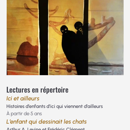
Lectures en répertoire
Ici et ailleurs
Histoires d’enfants d’ici qui viennent d’ailleurs
À partir de 5 ans
L’enfant qui dessinait les chats
Arthur A. Levine et Frédéric Clément