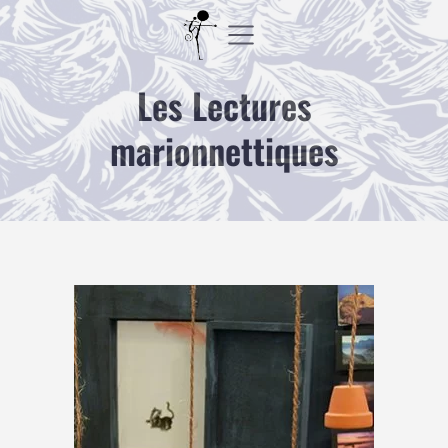
Aller
au
contenu
Les Lectures
marionnettiques