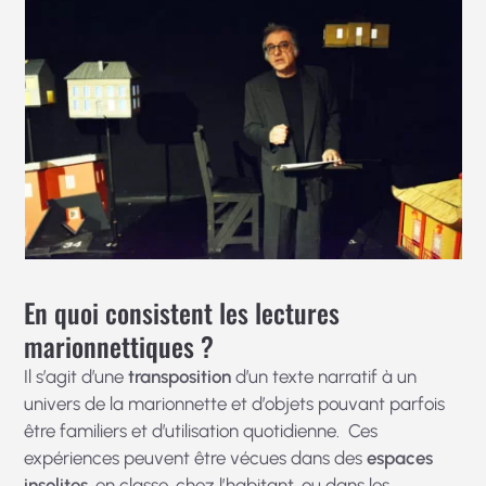
En quoi consistent les lectures
marionnettiques ?
Il s’agit d’une
transposition
d’un texte narratif à un
univers de la marionnette et d’objets pouvant parfois
être familiers et d’utilisation quotidienne. Ces
expériences peuvent être vécues dans des
espaces
insolites
, en classe, chez l’habitant, ou dans les