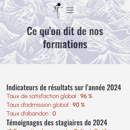
Aller
au
contenu
Ce qu’on dit de nos
formations
Indicateurs de résultats sur l’année 2024
Taux de satisfaction global :
96 %
Taux d’admission global :
90 %
Taux d’abandon :
0
Témoignages des stagiaires de 2024