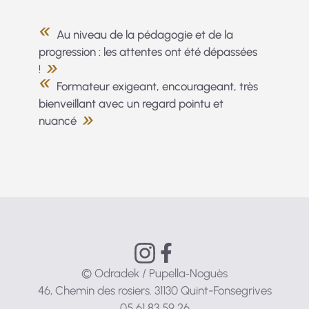
Au niveau de la pédagogie et de la
progression : les attentes ont été dépassées
!
Formateur exigeant, encourageant, très
bienveillant avec un regard pointu et
nuancé
© Odradek / Pupella‑Noguès
46, Chemin des rosiers. 31130 Quint-Fonsegrives
05 61 83 59 26