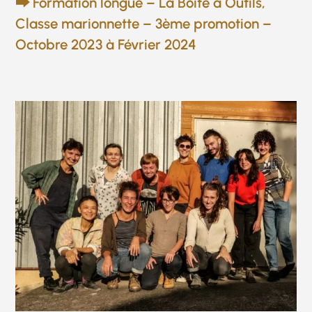
⮕ Formation longue – La Boîte à Outils,
Classe marionnette – 3ème promotion –
Octobre 2023 à Février 2024