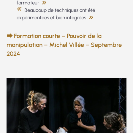
formateur
Beaucoup de techniques ont été
expérimentées et bien intégrées
⮕ Formation courte – Pouvoir de la
manipulation – Michel Villée – Septembre
2024