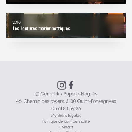
2010
Les Lectures marionnettiques
© Odradek / Pupella‑Noguès
46, Chemin des rosiers. 31130 Quint-Fonsegrives
05 61 83 59 26
Mentions légales
Politique de confidentialité
Contact