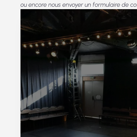
ou encore nous envoyer un formulaire de co
Bonjour !
Envoyez-nous votre m
on vous répondra au plu