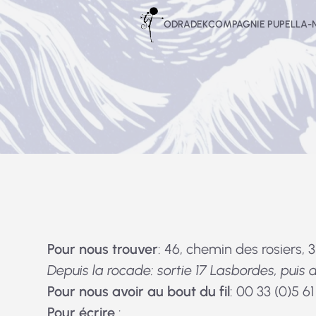
Aller
ODRADEK
COMPAGNIE PUPELLA
au
contenu
Pour nous trouver
: 46, chemin des rosiers, 
Depuis la rocade: sortie 17 Lasbordes, puis 
Pour nous avoir au bout du fil
: 00 33 (0)5 6
Pour écrire
: