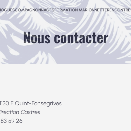
-NOGUÈS
COMPAGNONNAGES
FORMATION MARIONNETTE
RENCONTRES
Nous contacter
31130 F Quint-Fonsegrives
direction Castres
1 83 59 26