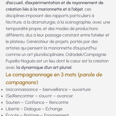
d’accueil, d’expérimentation et de rayonnement de
création
liés à la marionnette et à l’objet
, ces
disciplines imposant des rapports particuliers à
l’écriture, à la dramaturgie, à la scénographie, avec une
temporalité propre, et des modes de productions
différents, dus à leur passage constant entre l’atelier et
le plateau. Générateur de projets, portés par des
artistes qui pensent la marionnette d’aujourd’hui
comme un art pluridisciplinaire, Odradek/Compagnie
Pupella-Noguès est un lieu dont le cœur est la création
avec
la dyna­mique d’un art pluriel
.
Le compagnonnage en 3 mots (
parole de
compagnons
)
(re)connaissance – bienveillance – ouverture
(Se)Rencontrer – s’ouvrir – avancer
Soutien – Confiance – Rencontre
Liberté – Dialogue – Échange
Écoute – Partage – Engagement