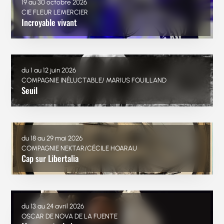
19 au 30 octobre 2026
CIE FLEUR LEMERCIER
Incroyable vivant
du 1 au 12 juin 2026
COMPAGNIE INÉLUCTABLE/ MARIUS FOUILLAND
Seuil
du 18 au 29 mai 2026
COMPAGNIE NEKTAR/CÉCILE HOARAU
Cap sur Libertalia
du 13 au 24 avril 2026
OSCAR DE NOVA DE LA FUENTE