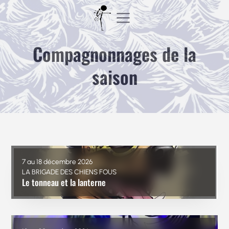
Aller
au
contenu
Compagnonnages de la
saison
7 au 18 décembre 2026
LA BRIGADE DES CHIENS FOUS
Le tonneau et la lanterne