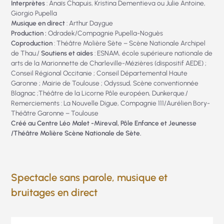
Interprètes
: Anaïs Chapuis, Kristina Dementieva ou Julie Antoine,
Giorgio Pupella
Musique en direct
: Arthur Daygue
Production :
Odradek/Compagnie Pupella-Noguès
Coproduction
: Théâtre Molière Sète – Scène Nationale Archipel
de Thau./
Soutiens et aides
: ESNAM, école supérieure nationale de
arts de la Marionnette de Charleville-Mézières (dispositif AEDE) ;
Conseil Régional Occitanie ; Conseil Départemental Haute
Garonne ; Mairie de Toulouse ; Odyssud, Scène conventionnée
Blagnac ;Théâtre de la Licorne Pôle européen, Dunkerque./
Remerciements : La Nouvelle Digue, Compagnie 111/Aurélien Bory-
Théâtre Garonne – Toulouse
Créé au Centre Léo Malet -Mireval, Pôle Enfance et Jeunesse
/Théâtre Molière Scène Nationale de Sète.
Spectacle sans parole, musique et
bruitages en direct