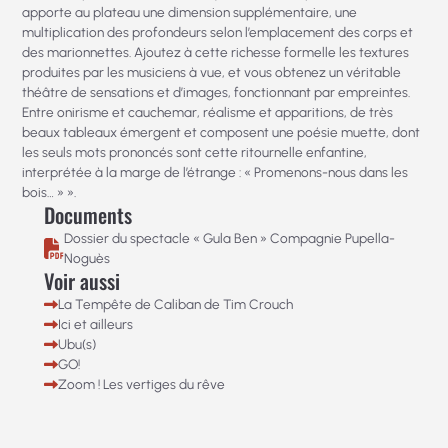
apporte au plateau une dimension supplémentaire, une
multiplication des profondeurs selon l’emplacement des corps et
des marionnettes. Ajoutez à cette richesse formelle les textures
produites par les musiciens à vue, et vous obtenez un véritable
théâtre de sensations et d’images, fonctionnant par empreintes.
Entre onirisme et cauchemar, réalisme et apparitions, de très
beaux tableaux émergent et composent une poésie muette, dont
les seuls mots prononcés sont cette ritournelle enfantine,
interprétée à la marge de l’étrange : « Promenons-nous dans les
bois… » ».
Documents
Dossier du spectacle « Gula Ben » Compagnie Pupella-
Noguès
Voir aussi
La Tempête de Caliban de Tim Crouch
Ici et ailleurs
Ubu(s)
GO!
Zoom ! Les vertiges du rêve