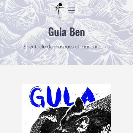
Aller
au
contenu
Gula Ben
Spectacle de masques et marionnettes