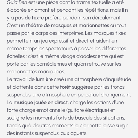
Gula Ben
est une pièce dont la trame textuelle a été
élaborée en amont et pendant les répétitions, mais il n
y a
pas de texte
proféré pendant son déroulement.
C’est un
théâtre de masques et marionnettes
où tout
passe par le corps des interprètes. Les masques fixes
permettent un jeu expressif et direct et aident en
même temps les spectateurs à passer les différentes
échelles : c’est le même visage d’adolescente qui est
porté par les comédiennes et qu’on retrouve sur les
marionnettes manipulées.
Le travail de
lumière
créé une atmosphère d’inquiétude
et d’attente dans cette
forêt
suggérée par les troncs
suspendus, une atmosphère en perpétuel changement.
La
musique jouée en direct
, charge les actions d’une
forte charge émotionnelle (guitare électrique) et
souligne les moments forts de bascule des situations,
tandis qu’à d’autres moments la clarinette laisse surgir
des instants suspendus, aux aguets.