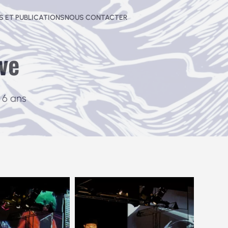
 ET PUBLICATIONS
NOUS CONTACTER
ve
e 6 ans