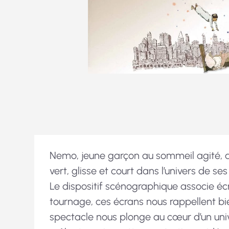
Nemo, jeune garçon au sommeil agité,
vert, glisse et court dans l’univers de s
Le dispositif scénographique associe é
tournage, ces écrans nous rappellent bie
spectacle nous plonge au cœur d’un univ