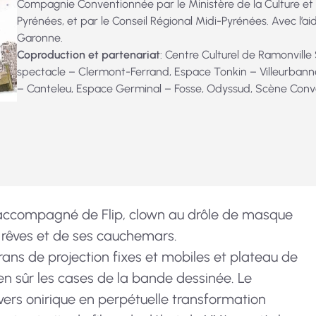
Compagnie Conventionnée par le Ministère de la Culture 
Pyrénées, et par le Conseil Régional Midi-Pyrénées. Avec l’a
Garonne.
Coproduction et partenariat
: Centre Culturel de Ramonville
spectacle – Clermont-Ferrand, Espace Tonkin – Villeurbanne
– Canteleu, Espace Germinal – Fosse, Odyssud, Scène Conv
 accompagné de Flip, clown au drôle de masque
es rêves et de ses cauchemars.
crans de projection fixes et mobiles et plateau de
n sûr les cases de la bande dessinée. Le
ers onirique en perpétuelle transformation