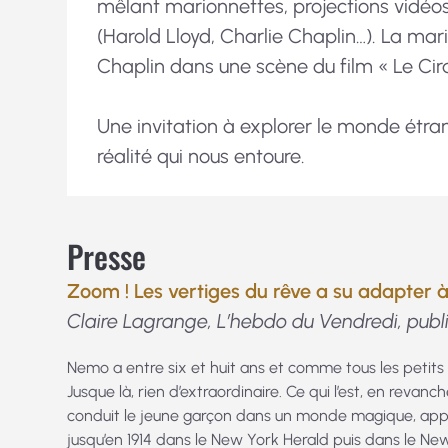
mêlant marionnettes, projections vidéos
(Harold Lloyd, Charlie Chaplin…). La mari
Chaplin dans une scène du film « Le Cir
Une invitation à explorer le monde étran
réalité qui nous entoure.
Presse
Zoom ! Les vertiges du rêve a su adapter à 
Claire Lagrange, L’hebdo du Vendredi, publi
Nemo a entre six et huit ans et comme tous les petits g
Jusque là, rien d’extraordinaire. Ce qui l’est, en revanche,
conduit le jeune garçon dans un monde magique, appe
jusqu’en 1914 dans le New York Herald puis dans le N