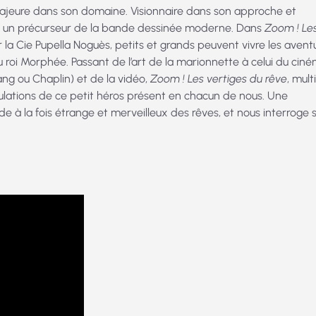
jeure dans son domaine. Visionnaire dans son approche et
ur un précurseur de la bande dessinée moderne. Dans
Zoom ! Le
ar la Cie Pupella Noguès, petits et grands peuvent vivre les avent
i Morphée. Passant de l’art de la marionnette à celui du ciné
 Lang ou Chaplin) et de la vidéo,
Zoom ! Les vertiges du rêve
, mult
bulations de ce petit héros présent en chacun de nous. Une
à la fois étrange et merveilleux des rêves, et nous interroge 