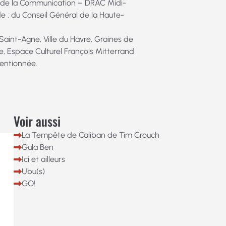
et de la Communication – DRAC Midi-
ide : du Conseil Général de la Haute-
 Saint-Agne, Ville du Havre, Graines de
, Espace Culturel François Mitterrand
entionnée.
Voir aussi
La Tempête de Caliban de Tim Crouch
Gula Ben
Ici et ailleurs
Ubu(s)
GO!