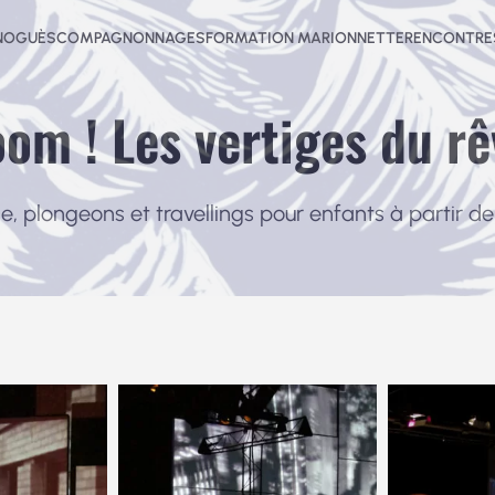
-NOGUÈS
COMPAGNONNAGES
FORMATION MARIONNETTE
RENCONTRES
oom ! Les vertiges du rê
ie, plongeons et travellings pour enfants à partir d