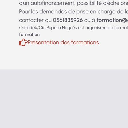
d’un autofinancement, possibilité d’échel
Pour les demandes de prise en charge de la B
contacter au
0561835926
ou à
@noitamrof
Odradek/Cie Pupella Noguès est organisme de formatio
formation.
Présentation des formations