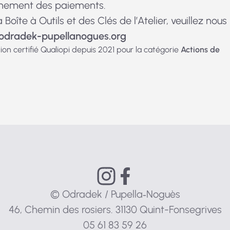
onnement des paiements.
oîte à Outils et des Clés de l’Atelier, veuillez nous
gro.seugonallepup-kedardo
n certifié Qualiopi depuis 2021 pour la catégorie
Actions de
© Odradek / Pupella‑Noguès
46, Chemin des rosiers. 31130 Quint-Fonsegrives
05 61 83 59 26