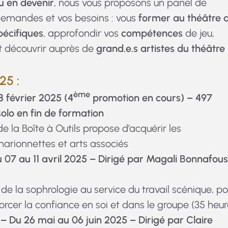
u en devenir
, nous vous proposons un panel de
demandes et vos besoins : vous
former au théâtre 
pécifiques
, approfondir vos
compétences
de jeu,
et découvrir auprès de
grand.e.s artistes du théâtre
25 :
ème
8 février 2025
(4
promotion en cours) – 497
solo en fin de formation
e la Boîte à Outils propose d’acquérir les
arionnettes et arts associés
 07 au 11 avril 2025 – Dirigé par Magali Bonnafous
de la sophrologie au service du travail scénique, po
forcer la confiance en soi et dans le groupe (35 heur
– Du 26 mai au 06 juin 2025 – Dirigé par Claire