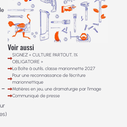
de
Voir aussi
SIGNEZ « CULTURE PARTOUT, 1%
OBLIGATOIRE »
La Boîte à outils, classe marionnette 2027
Pour une reconnaissance de l’écriture
marionnettique
 –
Matières en jeu, une dramaturgie par l’image
Communiqué de presse
ur
es)