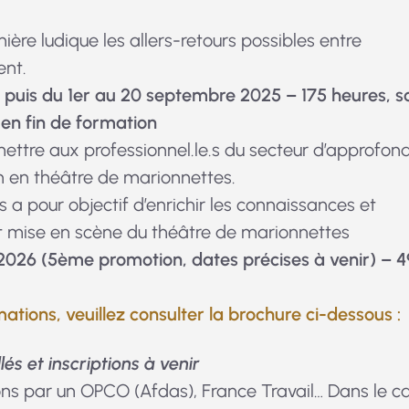
re ludique les allers-retours possibles entre
nt.
et puis du 1er au 20 septembre 2025 – 175 heures, so
 en fin de formation
mettre aux professionnel.le.s du secteur d’approfond
n en théâtre de marionnettes.
 a pour objectif d’enrichir les connaissances et
et mise en scène du théâtre de marionnettes
 2026 (5ème promotion, dates précises à venir) – 
ations, veuillez consulter la brochure ci-dessous :
és et inscriptions à venir
ons par un OPCO (Afdas), France Travail… Dans le c