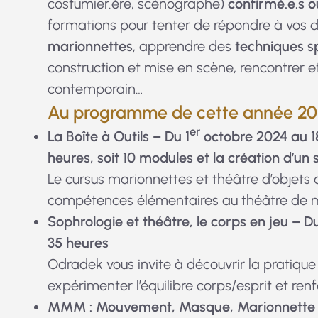
costumier.ère, scénographe)
confirmé.e.s o
formations pour tenter de répondre à vos 
marionnettes
, apprendre des
techniques s
construction et mise en scène, rencontrer 
contemporain…
Au programme de cette année 20
er
La Boîte à Outils – Du 1
octobre 2024 au 1
heures, soit 10 modules et la création d’un 
Le cursus marionnettes et théâtre d’objets d
compétences élémentaires au théâtre de m
Sophrologie et théâtre, le corps en jeu
– Du
35 heures
Odradek vous invite à découvrir la pratique 
expérimenter l’équilibre corps/esprit et ren
MMM : Mouvement, Masque, Marionnette