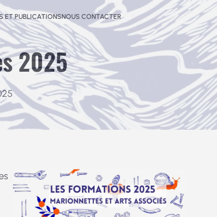
 ET PUBLICATIONS
NOUS CONTACTER
es 2025
025
es