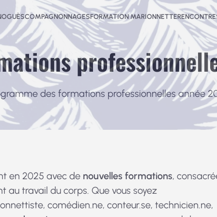
-NOGUÈS
COMPAGNONNAGES
FORMATION MARIONNETTE
RENCONTRES
rmations professionnell
ogramme des formations professionnelles année 2
nt en 2025 avec de
nouvelles formations
, consacré
 au travail du corps. Que vous soyez
onnettiste, comédien.ne, conteur.se, technicien.ne,