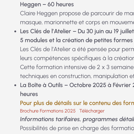
Heggen – 60 heures
Claire Heggen propose de parcourir de maniè
masque, marionnette et corps en mouveme
Les Clés de l’Atelier
– Du 30 juin au 19 juill
5 modules et la création de petites formes
Les Clés de l’Atelier a été pensée pour per
leurs compétences spécifiques à la créatio
Cette formation intensive de 2 x 3 semaines
techniques en construction, manipulation 
La Boîte à Outils – Octobre 2025 à Février
heures
Pour plus de détails sur le contenu des form
Brochure Formations 2025
Télécharger
Informations tarifaires, programmes détaill
Possibilités de prise en charge des formati