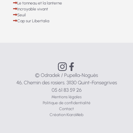
Le tonneau et la lanterne
Incroyable vivant
Seuil
Cap sur Libertalia
© Odradek / Pupella‑Noguès
46, Chemin des rosiers. 31130 Quint-Fonsegrives
05 61 83 59 26
Mentions légales
Politique de confidentialité
Contact
Création KiaraWeb