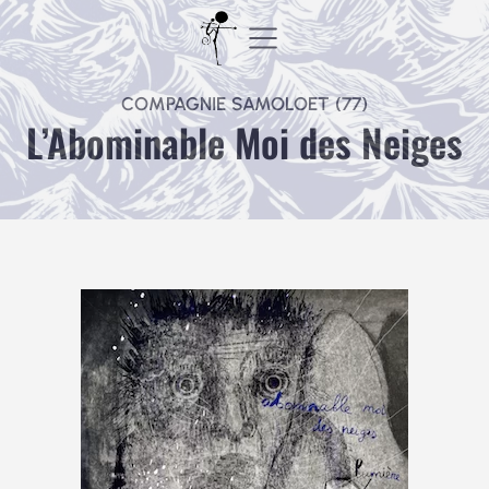
Aller
au
contenu
COMPAGNIE SAMOLOET (77)
L’Abominable Moi des Neiges