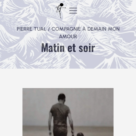
Aller
au
contenu
PIERRE TUAL / COMPAGNIE À DEMAIN MON
AMOUR
Matin et soir