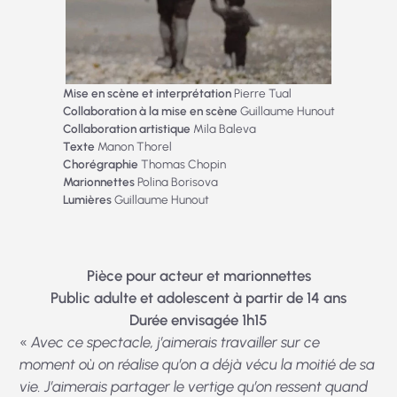
Mise en scène et interprétation
Pierre Tual
Collaboration à la mise en scène
Guillaume Hunout
Collaboration artistique
Mila Baleva
Texte
Manon Thorel
Chorégraphie
Thomas Chopin
Marionnettes
Polina Borisova
Lumières
Guillaume Hunout
Pièce pour acteur et marionnettes
Public adulte et adolescent à partir de 14 ans
Durée envisagée 1h15
«
Avec ce spectacle, j’aimerais travailler sur ce
moment où on réalise qu’on a déjà vécu la moitié de sa
vie. J’aimerais partager le vertige qu’on ressent quand