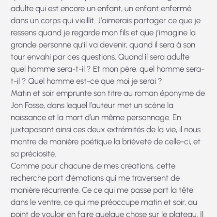
adulte qui est encore un enfant, un enfant enfermé
dans un corps qui vieillit. J’aimerais partager ce que je
ressens quand je regarde mon fils et que j’imagine la
grande personne qu’il va devenir, quand il sera à son
tour envahi par ces questions. Quand il sera adulte
quel homme sera-t-il ? Et mon père, quel homme sera-
t-il ? Quel homme est-ce que moi je serai ?
Matin et soir emprunte son titre au roman éponyme de
Jon Fosse, dans lequel l’auteur met un scène la
naissance et la mort d’un même personnage. En
juxtaposant ainsi ces deux extrémités de la vie, il nous
montre de manière poétique la brièveté de celle-ci, et
sa préciosité.
Comme pour chacune de mes créations, cette
recherche part d’émotions qui me traversent de
manière récurrente. Ce ce qui me passe part la tête,
dans le ventre, ce qui me préoccupe matin et soir, au
point de vouloir en faire quelque chose sur le plateau. Il