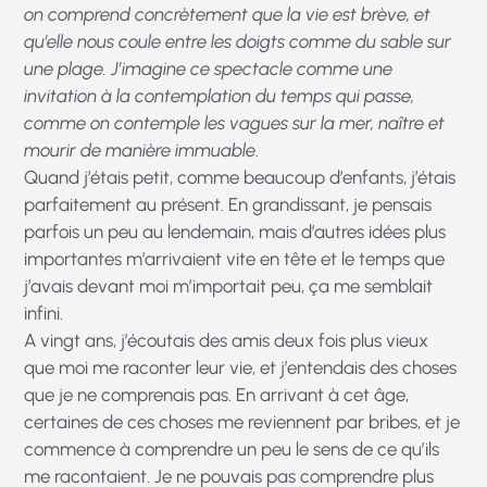
on comprend concrètement que la vie est brève, et
qu’elle nous coule entre les doigts comme du sable sur
une plage. J’imagine ce spectacle comme une
invitation à la contemplation du temps qui passe,
comme on contemple les vagues sur la mer, naître et
mourir de manière immuable
.
Quand j’étais petit, comme beaucoup d’enfants, j’étais
parfaitement au présent. En grandissant, je pensais
parfois un peu au lendemain, mais d’autres idées plus
importantes m’arrivaient vite en tête et le temps que
j’avais devant moi m’importait peu, ça me semblait
infini.
A vingt ans, j’écoutais des amis deux fois plus vieux
que moi me raconter leur vie, et j’entendais des choses
que je ne comprenais pas. En arrivant à cet âge,
certaines de ces choses me reviennent par bribes, et je
commence à comprendre un peu le sens de ce qu’ils
me racontaient. Je ne pouvais pas comprendre plus