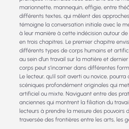
marionnette, mannequin, effigie, entre théât
différents textes, qui mêlent des approches
témoigne la conversation initiale avec le m
à leur manière à cette indécision autour de l
en trois chapitres. Le premier chapitre e
différents types de corps humains et artifici
au sein d’un travail sur la matière et dern
corps peut s’incarner dans différentes forme
Le lecteur, qu’il soit averti ou novice, pourr
scéniques profondément originales qui metten
artificiel ou mixte. Naviguant entre des p
anciennes qui montrent la filiation du trava
lecteurs à prendre la mesure des pouvoirs d
traversée des frontières entre les arts, les 