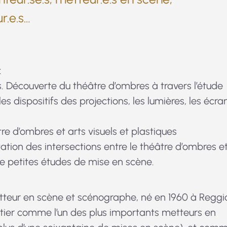
r.e.s…
:
. Découverte du théâtre d’ombres à travers l’étude
s dispositifs des projections, les lumières, les écra
e d’ombres et arts visuels et plastiques
ation des intersections entre le théâtre d’ombres e
 de petites études de mise en scène.
tteur en scène et scénographe, né en 1960 à Reggi
entier comme l’un des plus importants metteurs en