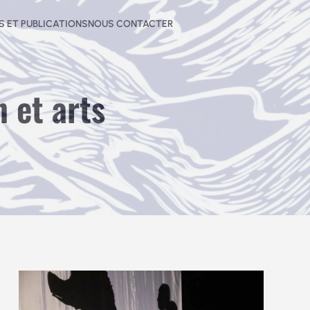
 ET PUBLICATIONS
NOUS CONTACTER
 et arts