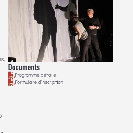
ns,
Documents
Programme détaillé
Formulaire d’inscription
t
o