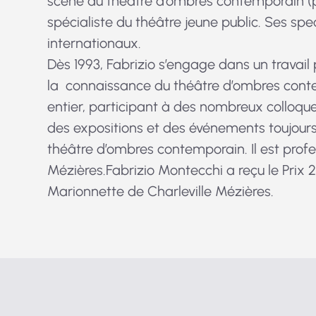
scène du théâtre d’ombres contemporain (p
spécialiste du théâtre jeune public. Ses sp
internationaux.
Dès 1993, Fabrizio s’engage dans un travail
la connaissance du théâtre d’ombres cont
entier, participant à des nombreux colloque
des expositions et des événements toujour
théâtre d’ombres contemporain. Il est prof
Mézières.Fabrizio Montecchi a reçu le Prix 20
Marionnette de Charleville Mézières.