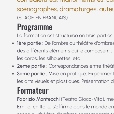
scénographes, dramaturges, auteu
(STAGE EN FRANÇAIS)
Programme
La formation est structurée en trois parties 
1ère partie
: De l’ombre au théâtre d’ombres
des différents éléments qui le composent : le
les corps, les silhouettes, etc.
2ème partie
: Correspondances entre théâtr
3ème partie
: Mise en pratique. Expériment
les arts visuels et plastiques. Présentation
Formateur
Fabrizio Montecchi
(Teatro Gioco-Vita), me
Emilia, en Italie, s’affirme dans le monde 