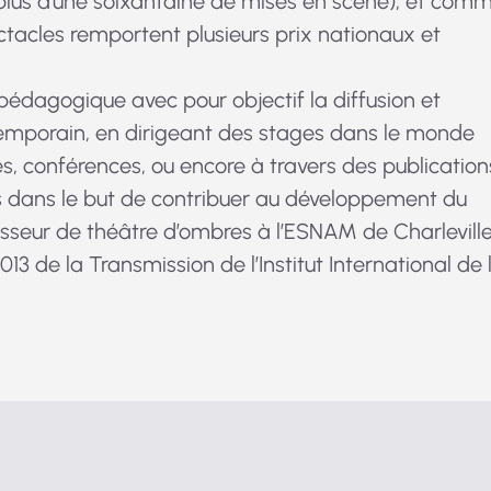
lus d’une soixantaine de mises en scène), et com
ectacles remportent plusieurs prix nationaux et
 pédagogique avec pour objectif la diffusion et
emporain, en dirigeant des stages dans le monde
s, conférences, ou encore à travers des publication
s dans le but de contribuer au développement du
esseur de théâtre d’ombres à l’ESNAM de Charlevill
13 de la Transmission de l’Institut International de 