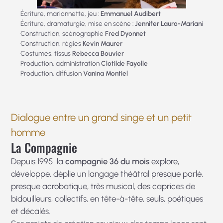
Écriture, marionnette, jeu :
Emmanuel Audibert
Écriture, dramaturgie, mise en scène :
Jennifer Lauro-Marian
i
Construction, scénographie
Fred Dyonnet
Construction, régies
Kevin Maurer
Costumes, tissus
Rebecca Bouvier
Production, administration
Clotilde Fayolle
Production, diffusion
Vanina Montiel
Dialogue entre un grand singe et un petit
homme
La Compagnie
Depuis 1995 la
compa
gnie 36 du mois
explore,
développe, déplie un langage théâtral presque parlé,
presque acrobatique, très musical, des caprices de
bidouilleurs, collectifs, en tête-à-tête, seuls, poétiques
et décalés.