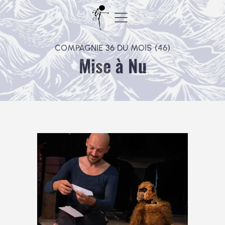
Aller
au
contenu
COMPAGNIE 36 DU MOIS (46)
Mise à Nu