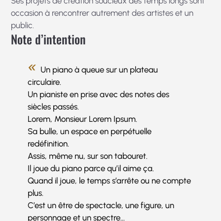
Ses projets de création soucieux des temps longs sont
occasion à rencontrer autrement des artistes et un
public.
Note d’intention
Un piano à queue sur un plateau
circulaire.
Un pianiste en prise avec des notes des
siècles passés.
Lorem, Monsieur Lorem Ipsum.
Sa bulle, un espace en perpétuelle
redéfinition.
Assis, même nu, sur son tabouret.
Il joue du piano parce qu’il aime ça.
Quand il joue, le temps s’arrête ou ne compte
plus.
C’est un être de spectacle, une figure, un
personnage et un spectre…