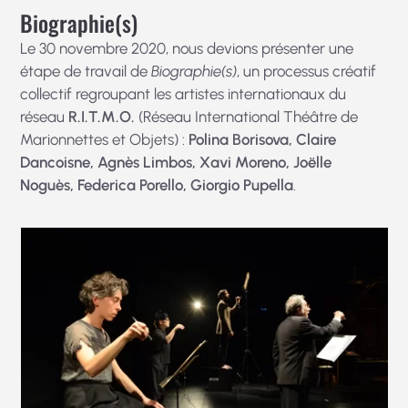
Biographie(s)
Le 30 novembre 2020, nous devions présenter une
étape de travail de
Biographie(s)
, un processus créatif
collectif regroupant les artistes internationaux du
réseau
R.I.T.M.O.
(Réseau International Théâtre de
Marionnettes et Objets) :
Polina Borisova, Claire
Dancoisne, Agnès Limbos, Xavi Moreno, Joëlle
Noguès, Federica Porello, Giorgio Pupella
.