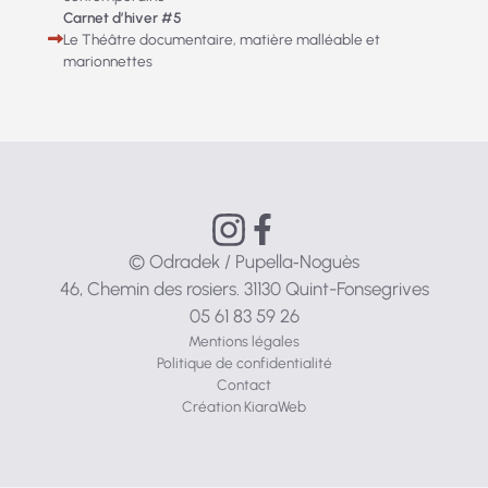
Carnet d’hiver #5
Le Théâtre documentaire, matière malléable et
marionnettes
© Odradek / Pupella‑Noguès
46, Chemin des rosiers. 31130 Quint-Fonsegrives
05 61 83 59 26
Mentions légales
Politique de confidentialité
Contact
Création KiaraWeb