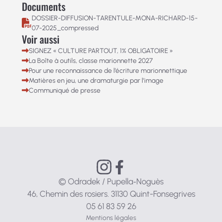
Documents
DOSSIER-DIFFUSION-TARENTULE-MONA-RICHARD-15-
07-2025_compressed
Voir aussi
SIGNEZ « CULTURE PARTOUT, 1% OBLIGATOIRE »
La Boîte à outils, classe marionnette 2027
Pour une reconnaissance de l’écriture marionnettique
Matières en jeu, une dramaturgie par l’image
Communiqué de presse
© Odradek / Pupella‑Noguès
46, Chemin des rosiers. 31130 Quint-Fonsegrives
05 61 83 59 26
Mentions légales