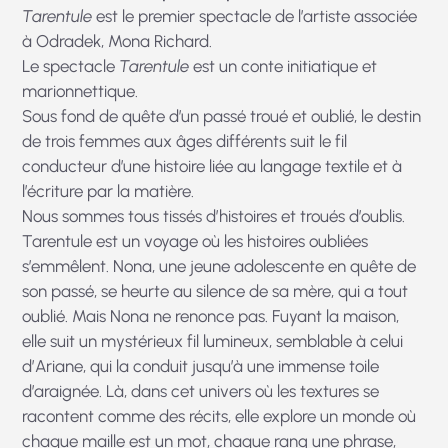
Tare
ntule
est le premier spectacle de l’artiste associée
à Odradek,
Mona Richard
.
Le spectacle
Tarentule
est un conte initiatique et
marionnettique.
Sous fond de quête d’un passé troué et oublié, le destin
de trois femmes aux âges différents suit le fil
conducteur d’une histoire liée au langage textile et à
l’écriture par la matière.
Nous sommes tous tissés d’histoires et troués d’oublis.
Tarentule est un voyage où les histoires oubliées
s’emmêlent. Nona, une jeune adolescente en quête de
son passé, se heurte au silence de sa mère, qui a tout
oublié. Mais Nona ne renonce pas. Fuyant la maison,
elle suit un mystérieux fil lumineux, semblable à celui
d’Ariane, qui la conduit jusqu’à une immense toile
d’araignée. Là, dans cet univers où les textures se
racontent comme des récits, elle explore un monde où
chaque maille est un mot, chaque rang une phrase,