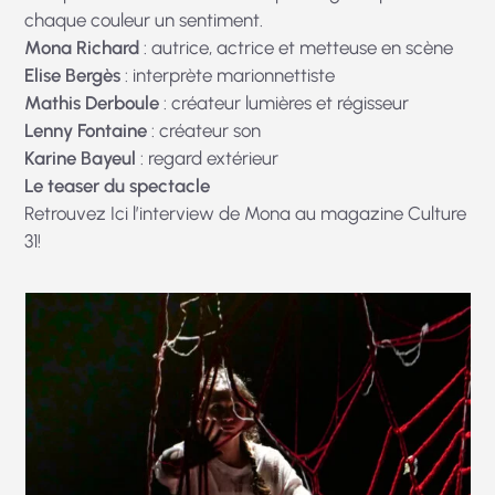
chaque couleur un sentiment.
Mona Richard
: autrice, actrice et metteuse en scène
Elise Bergès
: interprète marionnettiste
Mathis Derboule
: créateur lumières et régisseur
Lenny Fontaine
: créateur son
Karine Bayeul
: regard extérieur
Le teaser du spectacle
Retrouvez
Ici
l’interview de Mona au magazine Culture
31!