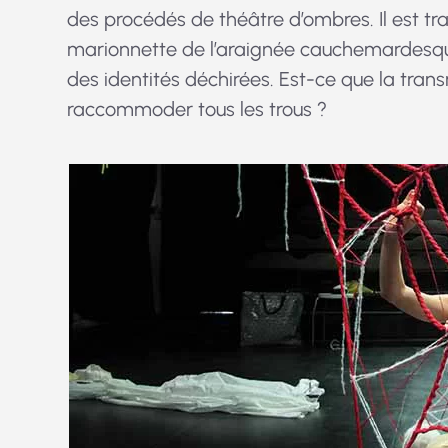
des procédés de théâtre d’ombres. Il est t
marionnette de l’araignée cauchemardesque
des identités déchirées. Est-ce que la tran
raccommoder tous les trous ?