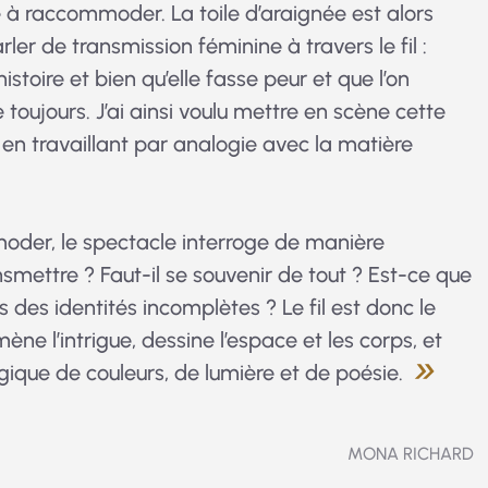
e à raccommoder. La toile d’araignée est alors
 de transmission féminine à travers le fil :
histoire et bien qu’elle fasse peur et que l’on
e toujours. J’ai ainsi voulu mettre en scène cette
 en travaillant par analogie avec la matière
mmoder, le spectacle interroge de manière
smettre ? Faut-il se souvenir de tout ? Est-ce que
s des identités incomplètes ? Le fil est donc le
ène l’intrigue, dessine l’espace et les corps, et
ique de couleurs, de lumière et de poésie.
MONA RICHARD