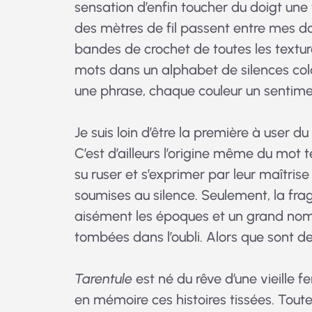
sensation d’enfin toucher du doigt une 
des mètres de fil passent entre mes do
bandes de crochet de toutes les textur
mots dans un alphabet de silences colo
une phrase, chaque couleur un sentime
Je suis loin d’être la première à user du 
C’est d’ailleurs l’origine même du mot
su ruser et s’exprimer par leur maîtrise 
soumises au silence. Seulement, la fragi
aisément les époques et un grand nomb
tombées dans l’oubli. Alors que sont de
Tarentule
est né du rêve d’une vieille 
en mémoire ces histoires tissées. Toutes