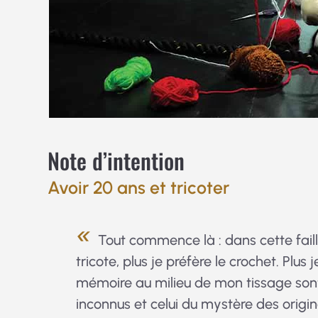
Note d’intention
Avoir 20 ans et tricoter
Tout commence là : dans cette faille
tricote, plus je préfère le crochet. Plus 
mémoire au milieu de mon tissage sont 
inconnus et celui du mystère des origine