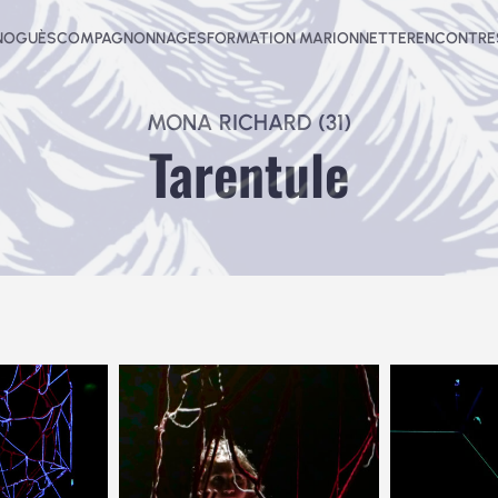
-NOGUÈS
COMPAGNONNAGES
FORMATION MARIONNETTE
RENCONTRES
MONA RICHARD (31)
Tarentule