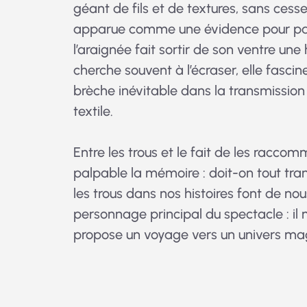
géant de fils et de textures, sans cess
apparue comme une évidence pour parler
l’araignée fait sortir de son ventre une 
cherche souvent à l’écraser, elle fascin
brèche inévitable dans la transmission
textile.
Entre les trous et le fait de les racco
palpable la mémoire : doit-on tout tran
les trous dans nos histoires font de nou
personnage principal du spectacle : il m
propose un voyage vers un univers mag