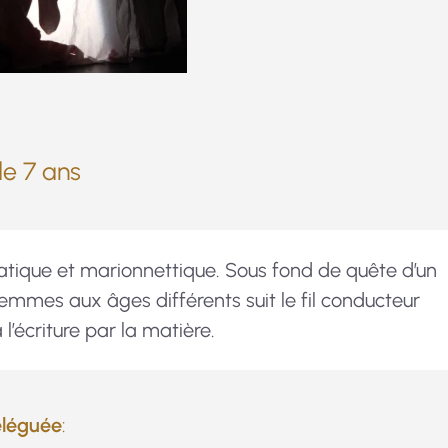
de 7 ans
iatique et marionnettique. Sous fond de quête d’un
 femmes aux âges différents suit le fil conducteur
 l’écriture par la matière.
éléguée
: