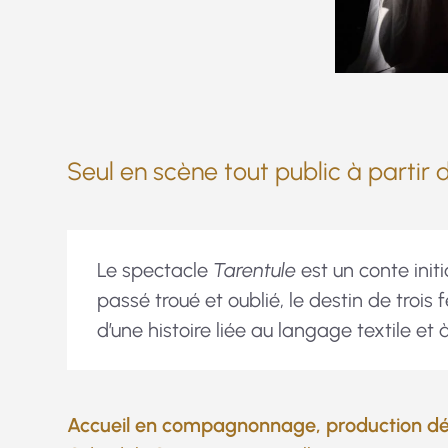
Seul en scène tout public à partir 
Le spectacle
Tarentule
est un conte init
passé troué et oublié, le destin de trois
d’une histoire liée au langage textile et à
Accueil en compagnonnage, production d