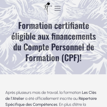
Aller
au
contenu
Formation certifiante
éligible aux financements
du Compte Personnel de
Formation (CPF)!
Après plusieurs mois de travail, la formation
Les Clés
de l’Atelier
a été officiellement inscrite au
Répertoire
Spécifique des Compétences
. En plus d’être la