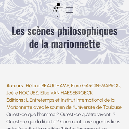
Aller
au
contenu
Les scènes philosophiques
de la marionnette
Auteurs
: Hélène BEAUCHAMP, Flore GARCIN-MARROU,
Joëlle NOGUES, Elise VAN HAESEBROECK
Éditions
: L’Entretemps et Institut International de la
Marionnette avec le soutien de l’Université de Toulouse
Qu’est-ce que l’homme ? Qu’est-ce qu’être vivant ?
Qu’est-ce que la liberté ? Comment envisager les liens
entre l’esprit et la matière ? Entre l’homme et les