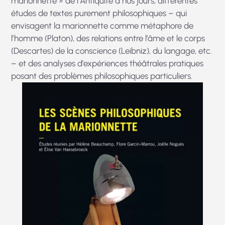
marionnette » de l’Antiquité à nos jours, différentes
études de textes purement philosophiques – qui
envisagent la marionnette comme métaphore de
l’homme (Platon), des relations entre l’âme et le corps
(Descartes) de la conscience (Leibniz), du langage, etc.
– et des analyses d’expériences théâtrales pratiques
posant des problèmes philosophiques particuliers.