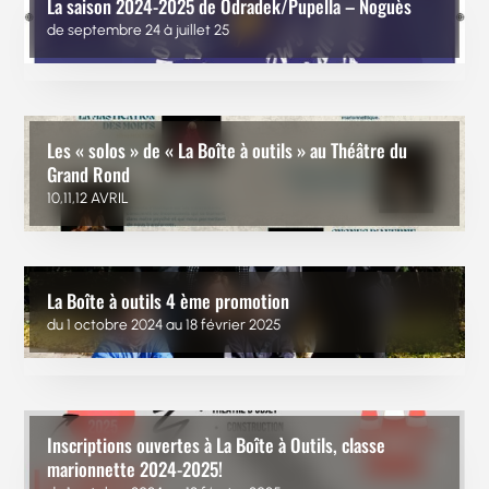
La saison 2024-2025 de Odradek/Pupella – Noguès
de septembre 24 à juillet 25
Les « solos » de « La Boîte à outils » au Théâtre du
Grand Rond
10,11,12 AVRIL
La Boîte à outils 4 ème promotion
du 1 octobre 2024 au 18 février 2025
Inscriptions ouvertes à La Boîte à Outils, classe
marionnette 2024-2025!