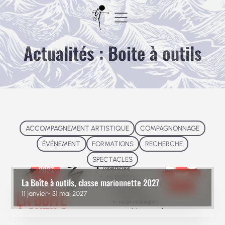
Aller
au
contenu
Actualités : Boite à outils
ACCOMPAGNEMENT ARTISTIQUE
COMPAGNONNAGE
ÉVÉNEMENT
FORMATIONS
RECHERCHE
SPECTACLES
La Boîte à outils, classe marionnette 2027
11 janvier- 31 mai 2027