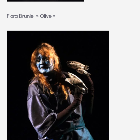
Flora Brunie » Olive »