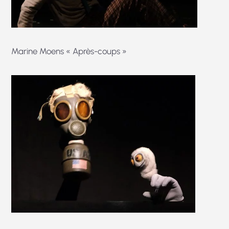
Marine Moens « Après-coups »