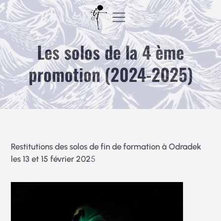
Aller
au
contenu
Les solos de la 4 ème
promotion (2024-2025)
Restitutions des solos de fin de formation à Odradek
les 13 et 15 février 202
5