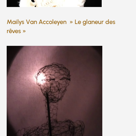
Mailys Van Accoleyen » Le glaneur des
rêves »