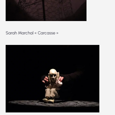
Sarah Marchal « Carcasse »