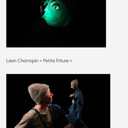
Léon Charropin « Petite friture »