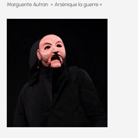
Marguerite Autran » Arsénique la guerre »