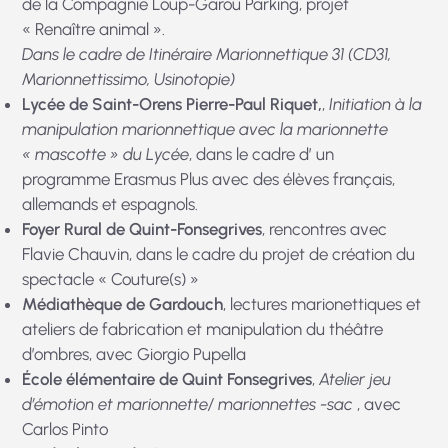
de la Compagnie Loup-Garou Parking, projet
« Renaître animal ».
Dans le cadre de Itinéraire Marionnettique 31 (CD31,
Marionnettissimo, Usinotopie)
Lycée de Saint-Orens Pierre-Paul Riquet,
,
Initiation à la
manipulation marionnettique avec la marionnette
« mascotte » du Lycée
, dans le cadre d’ un
programme Erasmus Plus avec des élèves français,
allemands et espagnols.
Foyer Rural de Quint-Fonsegrives
, rencontres avec
Flavie Chauvin, dans le cadre du projet de création du
spectacle « Couture(s) »
Médiathèque de Gardouch
, lectures marionettiques et
ateliers de fabrication et manipulation du théâtre
d’ombres, avec Giorgio Pupella
École élémentaire de Quint Fonsegrives
,
Atelier jeu
d’émotion et marionnette/ marionnettes -sac
, avec
Carlos Pinto