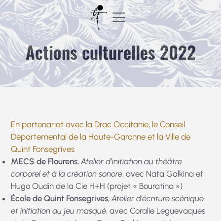
Aller
au
contenu
Actions culturelles 2022
En partenariat avec la Drac Occitanie, le Conseil
Départemental de la Haute-Garonne et la Ville de
Quint Fonsegrives
MECS de Flourens
,
Atelier d’initiation au théâtre
corporel et à la création sonore
, avec Nata Galkina et
Hugo Oudin de la Cie H+H (projet « Bouratina »)
École de Quint Fonsegrives
,
Atelier d’écriture scénique
et initiation au jeu masqué
, avec Coralie Leguevaques